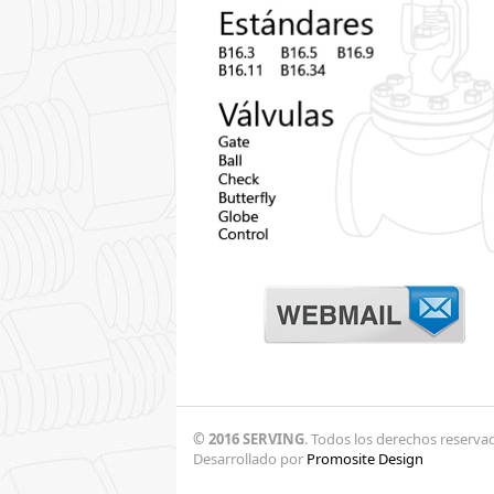
© 2016 SERVING
. Todos los derechos reserva
Desarrollado por
Promosite Design