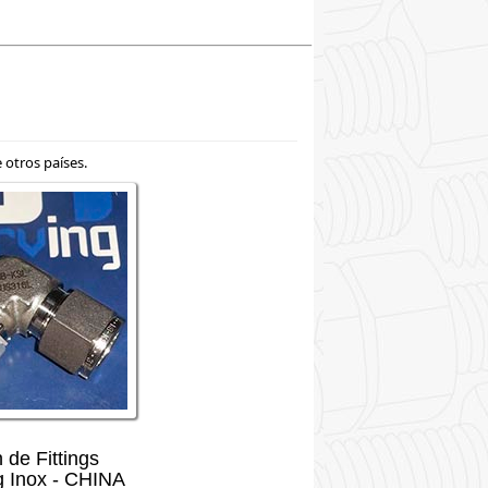
otros países.
 de Fittings
g Inox - CHINA